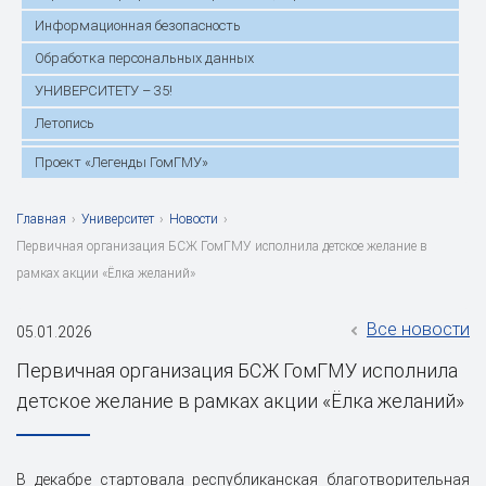
Информационная безопасность
Обработка персональных данных
УНИВЕРСИТЕТУ – 35!
Летопись
Проект «Легенды ГомГМУ»
Главная
›
Университет
›
Новости
›
Первичная организация БСЖ ГомГМУ исполнила детское желание в
рамках акции «Ёлка желаний»
Все новости
05.01.2026
Первичная организация БСЖ ГомГМУ исполнила
детское желание в рамках акции «Ёлка желаний»
В декабре стартовала республиканская благотворительная