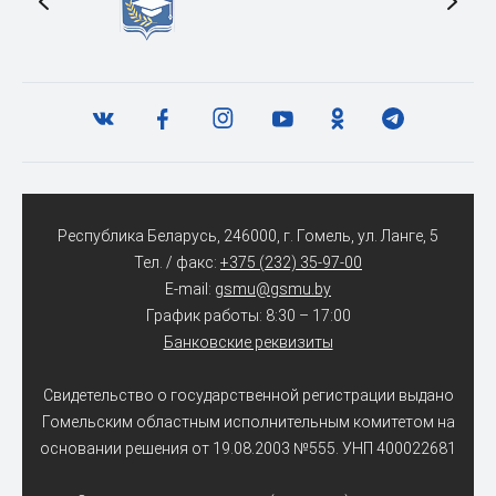
Республика Беларусь, 246000, г. Гомель, ул. Ланге, 5
Тел. / факс:
+375 (232) 35-97-00
E-mail:
gsmu@gsmu.by
График работы: 8:30 – 17:00
Банковские реквизиты
Свидетельство о государственной регистрации выдано
Гомельским областным исполнительным комитетом на
основании решения от 19.08.2003 №555. УНП 400022681