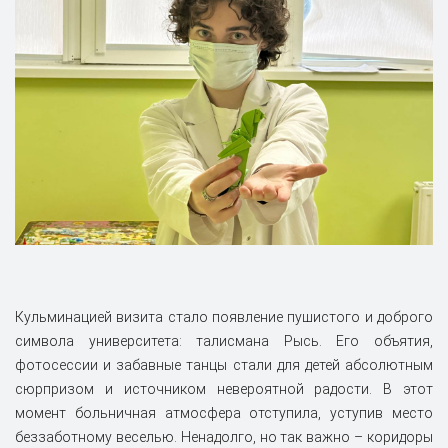
Кульминацией визита стало появление пушистого и доброго
символа университета: талисмана Рысь. Его объятия,
фотосессии и забавные танцы стали для детей абсолютным
сюрпризом и источником невероятной радости. В этот
момент больничная атмосфера отступила, уступив место
беззаботному веселью. Ненадолго, но так важно – коридоры