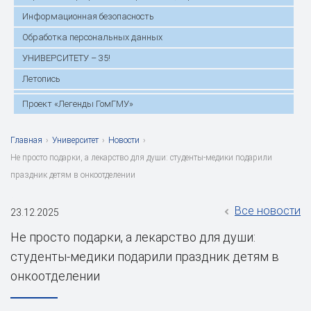
Информационная безопасность
Обработка персональных данных
УНИВЕРСИТЕТУ – 35!
Летопись
Проект «Легенды ГомГМУ»
Главная
›
Университет
›
Новости
›
Не просто подарки, а лекарство для души: студенты-медики подарили
праздник детям в онкоотделении
Все новости
23.12.2025
Не просто подарки, а лекарство для души:
студенты-медики подарили праздник детям в
онкоотделении