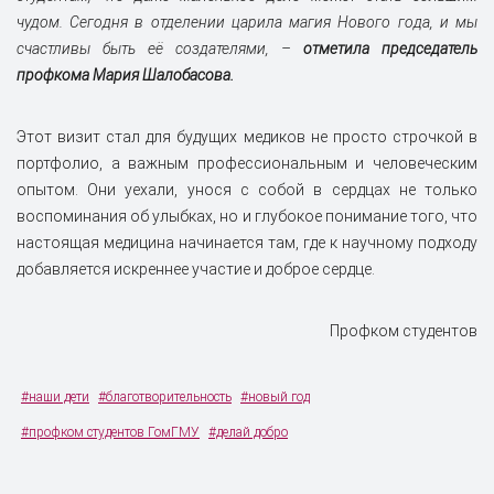
чудом. Сегодня в отделении царила магия Нового года, и мы
счастливы быть её создателями, –
отметила председатель
профкома Мария Шалобасова.
Этот визит стал для будущих медиков не просто строчкой в
портфолио, а важным профессиональным и человеческим
опытом. Они уехали, унося с собой в сердцах не только
воспоминания об улыбках, но и глубокое понимание того, что
настоящая медицина начинается там, где к научному подходу
добавляется искреннее участие и доброе сердце.
Профком студентов
#наши дети
#благотворительность
#новый год
#профком студентов ГомГМУ
#делай добро