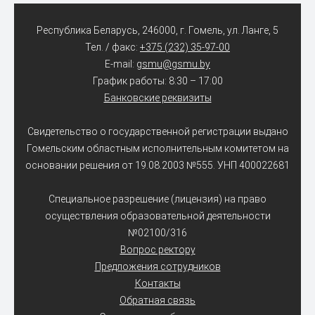
Республика Беларусь, 246000, г. Гомель, ул. Ланге, 5
Тел. / факс:
+375 (232) 35-97-00
E-mail:
gsmu@gsmu.by
График работы: 8:30 – 17:00
Банковские реквизиты
Свидетельство о государственной регистрации выдано
Гомельским областным исполнительным комитетом на
основании решения от 19.08.2003 №555. УНП 400022681
Специальное разрешение (лицензия) на право
осуществления образовательной деятельности
№02100/316
Вопрос ректору
Предложения сотрудников
Контакты
Обратная связь