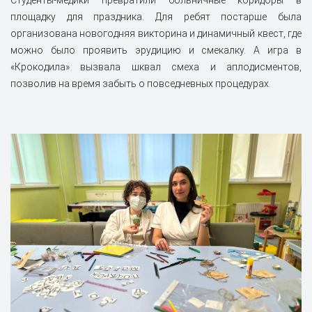
Студенты-медики превратили больничные коридоры в
площадку для праздника. Для ребят постарше была
организована новогодняя викторина и динамичный квест, где
можно было проявить эрудицию и смекалку. А игра в
«Крокодила» вызвала шквал смеха и аплодисментов,
позволив на время забыть о повседневных процедурах.