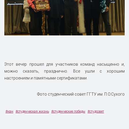
Этот вечер прошел для участников команд насыщенно и,
можно сказать, празднично. Все ушли с хорошим
настроением и памятными сертификатами.
Фото студенческий совет ГГТУ им. П.О.Сухого
#квн
#студенческая жизнь
#студенческие победы
#студсовет