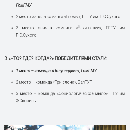
ГомГМУ
2 место заняла команда «Гномы», ГГТУ им. П.О.Сухого
3 место заняла команда «Ёлки-палки», ГГТУ им.
П.О.Сухого
В «ЧТО? ГДЕ? КОГДА?» ПОБЕДИТЕЛЯМИ СТАЛИ:
1 место – команда «Полусладкие», ГомГМУ
2 место – команда «Три слона», БелГУТ
3 место – команда «Социологическое мыло», ГГУ им.
Ф.Скорины.