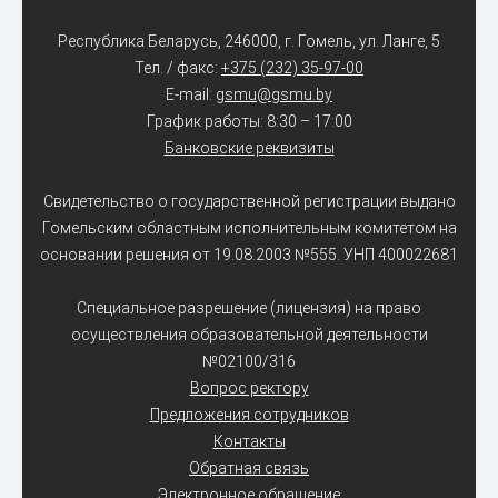
Республика Беларусь, 246000, г. Гомель, ул. Ланге, 5
Тел. / факс:
+375 (232) 35-97-00
E-mail:
gsmu@gsmu.by
График работы: 8:30 – 17:00
Банковские реквизиты
Свидетельство о государственной регистрации выдано
Гомельским областным исполнительным комитетом на
основании решения от 19.08.2003 №555. УНП 400022681
Специальное разрешение (лицензия) на право
осуществления образовательной деятельности
№02100/316
Вопрос ректору
Предложения сотрудников
Контакты
Обратная связь
Электронное обращение