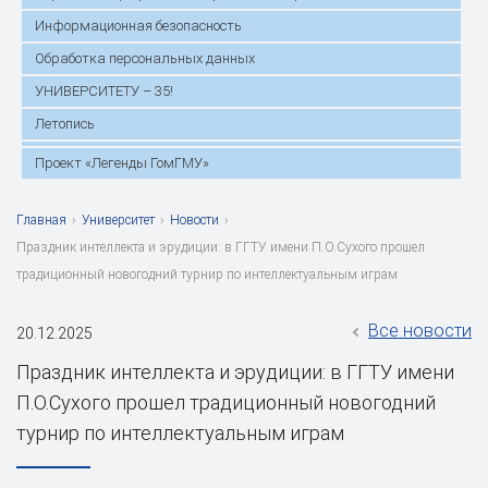
Информационная безопасность
Обработка персональных данных
УНИВЕРСИТЕТУ – 35!
Летопись
Проект «Легенды ГомГМУ»
Главная
›
Университет
›
Новости
›
Праздник интеллекта и эрудиции: в ГГТУ имени П.О.Сухого прошел
традиционный новогодний турнир по интеллектуальным играм
Все новости
20.12.2025
Праздник интеллекта и эрудиции: в ГГТУ имени
П.О.Сухого прошел традиционный новогодний
турнир по интеллектуальным играм