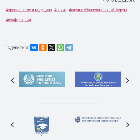
Фото Е.Дудорга
#христианство и медицина
#наука
#научно-образовательный форум
#конференция
Поделиться