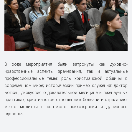
В ходе мероприятия были затронуты как духовно-
нравственные аспекты врачевания, так и актуальные
профессиональные темы: роль христианской общины в
современном мире; исторический пример служения: доктор
Боткин; дискуссия о доказательной медицине и лженаучных
практиках; христианское отношение к болезни и страданию;
место молитвы в контексте психотерапии и душевного
здоровья.