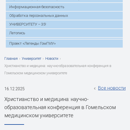
Информационная безопасность
Обработка персональных данных
УНИВЕРСИТЕТУ – 35!
Летопись
Проект «Легенды ГомГМУ»
Главная
›
Университет
›
Новости
›
Христианство и медицина: научно-образовательная конференция в
Гомельском медицинском университете
Все новости
16.12.2025
Христианство и медицина: научно-
образовательная конференция в Гомельском
медицинском университете