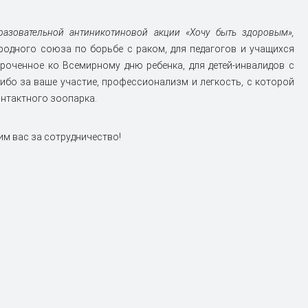
азовательной антиникотиновой акции «Хочу быть здоровым»,
родного союза по борьбе с раком, для педагогов и учащихся
уроченное ко Всемирному дню ребенка, для детей-инвалидов с
ибо за ваше участие, профессионализм и легкость, с которой
онтактного зоопарка.
им вас за сотрудничество!