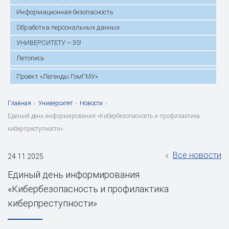
Информационная безопасность
Обработка персональных данных
УНИВЕРСИТЕТУ – 35!
Летопись
Проект «Легенды ГомГМУ»
Главная
›
Университет
›
Новости
›
Единый день информирования «Кибербезопасность и профилактика
киберпреступности»
Все новости
24.11.2025
Единый день информирования
«Кибербезопасность и профилактика
киберпреступности»