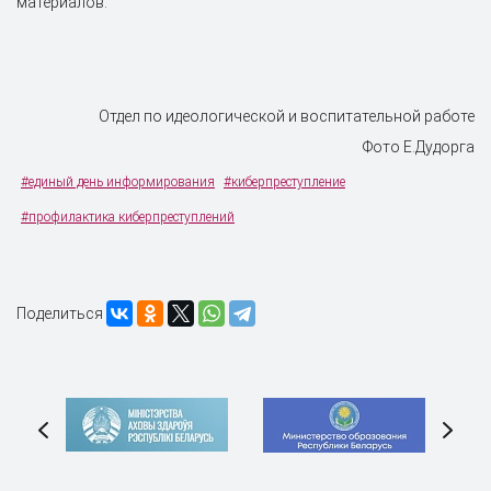
материалов.
Отдел по идеологической и воспитательной работе
Фото Е.Дудорга
#единый день информирования
#киберпреступление
#профилактика киберпреступлений
Поделиться