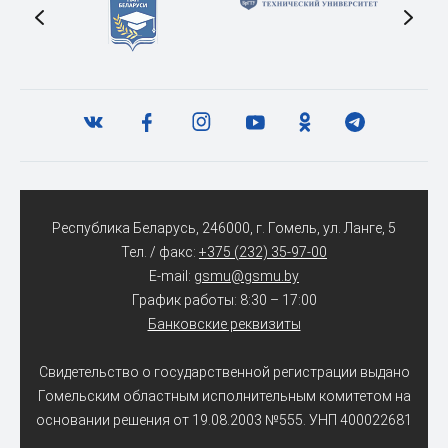
Республика Беларусь, 246000, г. Гомель, ул. Ланге, 5
Тел. / факс:
+375 (232) 35-97-00
E-mail:
gsmu@gsmu.by
График работы: 8:30 – 17:00
Банковские реквизиты
Свидетельство о государственной регистрации выдано
Гомельским областным исполнительным комитетом на
основании решения от 19.08.2003 №555. УНП 400022681