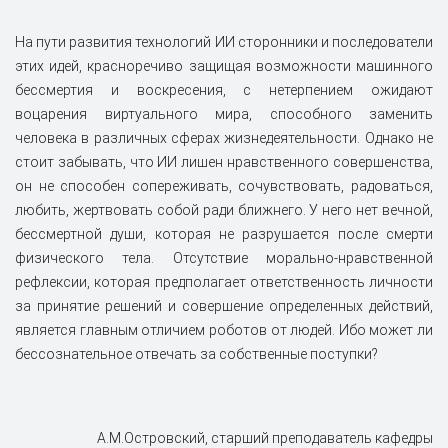
На пути развития технологий ИИ сторонники и последователи
этих идей, красноречиво защищая возможности машинного
бессмертия и воскресения, с нетерпением ожидают
воцарения виртуального мира, способного заменить
человека в различных сферах жизнедеятельности. Однако не
стоит забывать, что ИИ лишен нравственного совершенства,
он не способен сопереживать, сочувствовать, радоваться,
любить, жертвовать собой ради ближнего. У него нет вечной,
бессмертной души, которая не разрушается после смерти
физического тела. Отсутствие морально-нравственной
рефлексии, которая предполагает ответственность личности
за принятие решений и совершение определенных действий,
является главным отличием роботов от людей. Ибо может ли
бессознательное отвечать за собственные поступки?
А.М.Островский, старший преподаватель кафедры