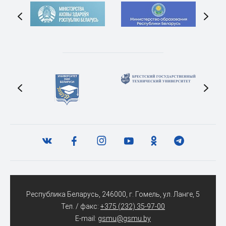
Республика Беларусь, 246000, г. Гомель, ул. Ланге, 5
Тел. / факс:
+375 (232) 35-97-00
E-mail:
gsmu@gsmu.by