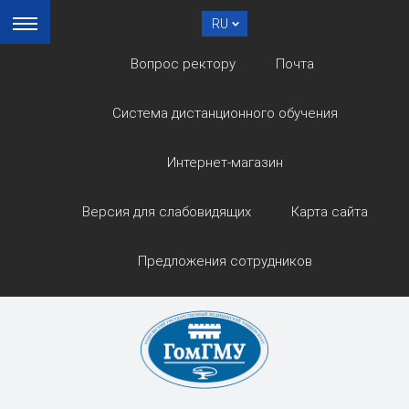
RU
Вопрос ректору
Почта
Система дистанционного обучения
Интернет-магазин
Версия для слабовидящих
Карта сайта
Предложения сотрудников