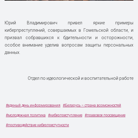
Юрий Владимирович привел яркие примеры
киберпреступлений, совершаемых в Гомельской области, и
призвал собравшихся к бдительности и осторожности,
особое внимание уделив вопросам защиты персональных
данных.
Отдел по идеологической и воспитательной работе
#единый день информирования
#Беларусь – страна возможностей
#молодежная политика
#киберпреступление
#правовое просвещение
#противодействие киберпреступности