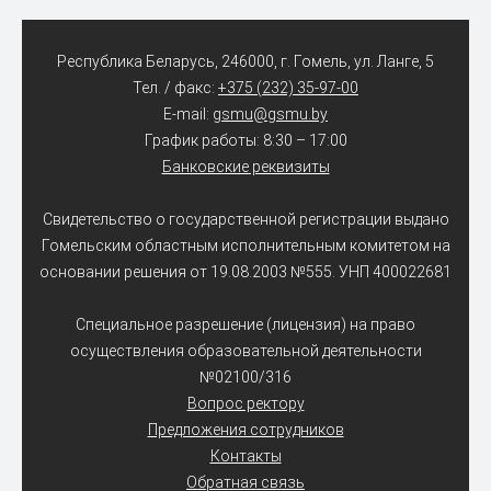
Республика Беларусь, 246000, г. Гомель, ул. Ланге, 5
Тел. / факс:
+375 (232) 35-97-00
E-mail:
gsmu@gsmu.by
График работы: 8:30 – 17:00
Банковские реквизиты
Свидетельство о государственной регистрации выдано
Гомельским областным исполнительным комитетом на
основании решения от 19.08.2003 №555. УНП 400022681
Специальное разрешение (лицензия) на право
осуществления образовательной деятельности
№02100/316
Вопрос ректору
Предложения сотрудников
Контакты
Обратная связь