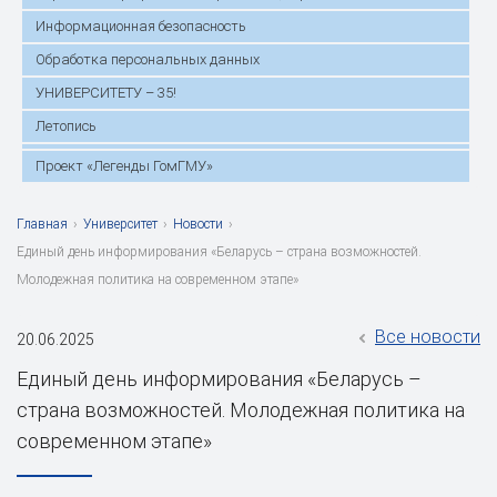
Информационная безопасность
Обработка персональных данных
УНИВЕРСИТЕТУ – 35!
Летопись
Проект «Легенды ГомГМУ»
Главная
›
Университет
›
Новости
›
Единый день информирования «Беларусь – страна возможностей.
Молодежная политика на современном этапе»
Все новости
20.06.2025
Единый день информирования «Беларусь –
страна возможностей. Молодежная политика на
современном этапе»