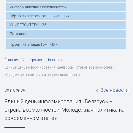
Информационная безопасность
Обработка персональных данных
УНИВЕРСИТЕТУ – 35!
Летопись
Проект «Легенды ГомГМУ»
Главная
›
Университет
›
Новости
›
Единый день информирования «Беларусь – страна возможностей.
Молодежная политика на современном этапе»
Все новости
20.06.2025
Единый день информирования «Беларусь –
страна возможностей. Молодежная политика на
современном этапе»