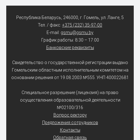
Республика Беларусь, 246000, г. Гомель, ул. Ланге, 5
Тел. / факс:
+375 (232) 35-97-00
E-mail:
gsmu@gsmu.by
График работы: 8:30 – 17:00
Банковские реквизиты
Свидетельство о государственной регистрации выдано
Гомельским областным исполнительным комитетом на
основании решения от 19.08.2003 №555. УНП 400022681
Специальное разрешение (лицензия) на право
осуществления образовательной деятельности
№02100/316
Вопрос ректору
Предложения сотрудников
Контакты
Обратная связь