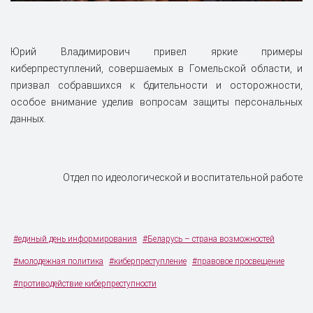
Юрий Владимирович привел яркие примеры
киберпреступлений, совершаемых в Гомельской области, и
призвал собравшихся к бдительности и осторожности,
особое внимание уделив вопросам защиты персональных
данных.
Отдел по идеологической и воспитательной работе
#единый день информирования
#Беларусь – страна возможностей
#молодежная политика
#киберпреступление
#правовое просвещение
#противодействие киберпреступности