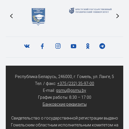
Республика Беларусь, 246000, г. Гомель, ул. Ланге, 5
Тел. / факс:
+375 (232) 35-97-00
E-mail:
gsmu@gsmu.by
График работы: 8:30 – 17:00
Банковские реквизиты
Свидетельство о государственной регистрации выдано
Гомельским областным исполнительным комитетом на