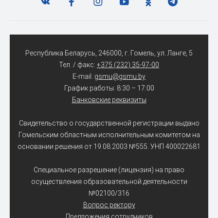
Республика Беларусь, 246000, г. Гомель, ул. Ланге, 5
Тел. / факс:
+375 (232) 35-97-00
E-mail:
gsmu@gsmu.by
График работы: 8:30 – 17:00
Банковские реквизиты
Свидетельство о государственной регистрации выдано
Гомельским областным исполнительным комитетом на
основании решения от 19.08.2003 №555. УНП 400022681
Специальное разрешение (лицензия) на право
осуществления образовательной деятельности
№02100/316
Вопрос ректору
Предложения сотрудников