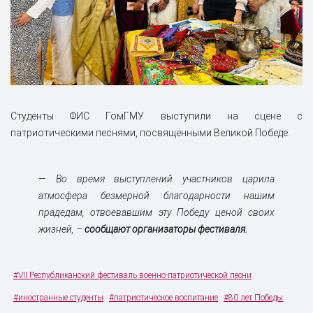
Студенты ФИС ГомГМУ выступили на сцене с
патриотическими песнями, посвящёнными Великой Победе.
— Во время выступлений участников царила
атмосфера безмерной благодарности нашим
прадедам, отвоевавшим эту Победу ценой своих
жизней, –
сообщают организаторы фестиваля.
#VII Республиканский фестиваль военно-патриотической песни
#иностранные студенты
#патриотическое воспитание
#80 лет Победы