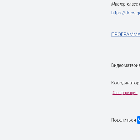
Мастер-класс 
https://docs
ПРОГРАММА
Видеоматериа
Координаторы
#конференция
Поделиться