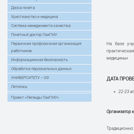
Доска почёта
Христианство и медицина
Система менеджмента качества
Почётный доктор ГомГМУ
Первичная профсоюзная организация
На базе учр
работников
практическа
медицины».
Информационная безопасность
Обработка персональных данных
УНИВЕРСИТЕТУ – 35!
ДАТА ПРОВ
Летопись
22-23 а
Проект «Легенды ГомГМУ»
Организатор 
Традиционно