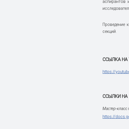
аспирантов 
исследовател
Проведение к
секций.
ССЫЛКА НА
https://youtu
ССЫЛКИ НА
Мастер-класс
https://docs