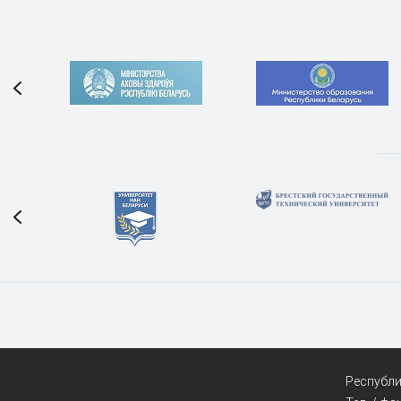
Республик