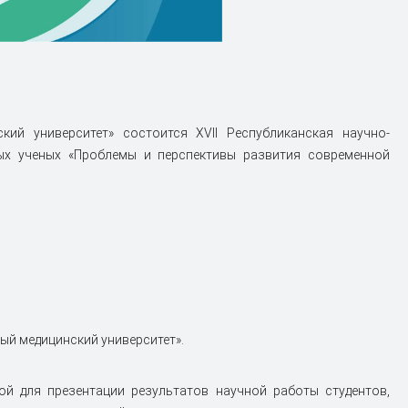
ий университет» состоится XVII Республиканская научно-
ых ученых «Проблемы и перспективы развития современной
ый медицинский университет».
й для презентации результатов научной работы студентов,