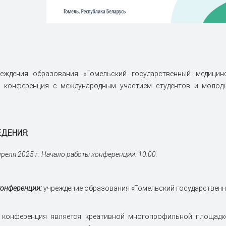
еждения образования «Гомельский государственный медицинск
я конференция с международным участием студентов и молод
ЕДЕНИЯ:
преля 2025 г.
Начало работы конференции: 10:00.
конференции:
учреждение образования «Гомельский государственн
 конференция является креативной многопрофильной площадко