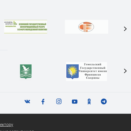
ектору