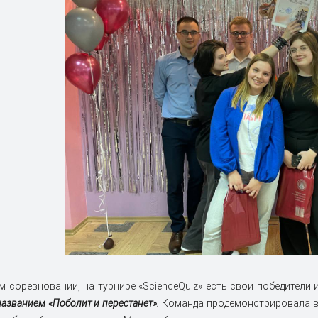
м соревновании, на турнире «ScienceQuiz» есть свои победители
азванием «Поболит и перестанет».
Команда продемонстрировала в