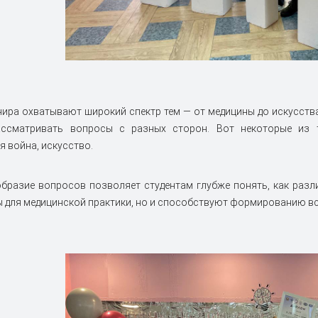
ира охватывают широкий спектр тем — от медицины до искусств
ассматривать вопросы с разных сторон. Вот некоторые из 
я война, искусство.
бразие вопросов позволяет студентам глубже понять, как разл
 для медицинской практики, но и способствуют формированию вс