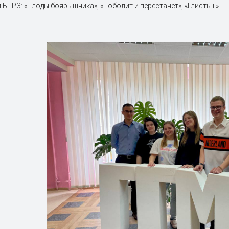
 БПРЗ: «Плоды боярышника», «Поболит и перестанет», «Глисты+».