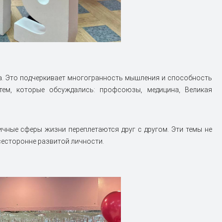
а. Это подчеркивает многогранность мышления и способность
тем, которые обсуждались: профсоюзы, медицина, Великая
ичные сферы жизни переплетаются друг с другом. Эти темы не
есторонне развитой личности.