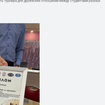
ть турнира для дружеских отношений между студентами разных