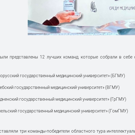
ыли представлены 12 лучших команд, которые собрали в себе 
орусский государственный медицинский университет» (БГМУ)
ебский государственный медицинский университет» (ВГМУ)
дненский государственный медицинский университет» (ГрГМУ)
мельский государственный медицинский университет» (ГомГМУ)
тавляли три команды-победители областного тура интеллектуал