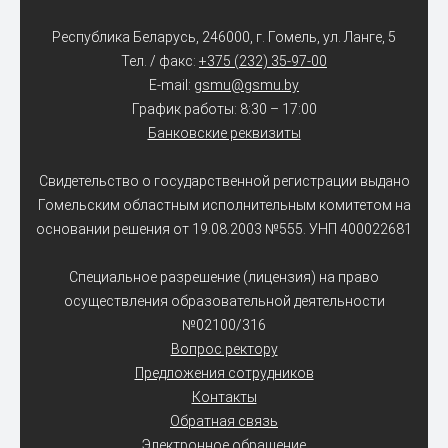
Республика Беларусь, 246000, г. Гомель, ул. Ланге, 5
Тел. / факс:
+375 (232) 35-97-00
E-mail:
gsmu@gsmu.by
График работы: 8:30 – 17:00
Банковские реквизиты
Свидетельство о государственной регистрации выдано
Гомельским областным исполнительным комитетом на
основании решения от 19.08.2003 №555. УНП 400022681
Специальное разрешение (лицензия) на право
осуществления образовательной деятельности
№02100/316
Вопрос ректору
Предложения сотрудников
Контакты
Обратная связь
Электронное обращение