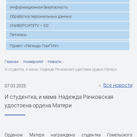
Информационная безопасность
Обработка персональных данных
УНИВЕРСИТЕТУ – 35!
Летопись
Проект «Легенды ГомГМУ»
Главная
›
Университет
›
Новости
›
И студентка, и мама. Надежда Рачковская удостоена ордена Матери
Все новости
07.03.2025
И студентка, и мама. Надежда Рачковская
удостоена ордена Матери
Орденом Матери награждена
студентка Гомельского