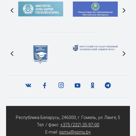
Республика Беларусь, 246000, г. Гомель, ул. Ланге, 5
Тел. / факс:
+375 (232) 35-97-00
E-mail:
gsmu@gsmu.by