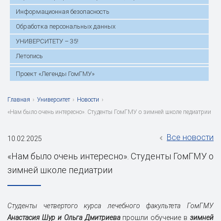
Информационная безопасность
Обработка персональных данных
УНИВЕРСИТЕТУ – 35!
Летопись
Проект «Легенды ГомГМУ»
Главная
›
Университет
›
Новости
›
«Нам было очень интересно». Студенты ГомГМУ о зимней школе педиатрии
Все новости
10.02.2025
«Нам было очень интересно». Студенты ГомГМУ о
зимней школе педиатрии
Студенты четвертого курса лечебного факультета ГомГМУ
Анастасия Шур и Ольга Дмитриева
прошли обучение в
зимней