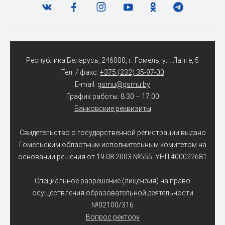
Республика Беларусь, 246000, г. Гомель, ул. Ланге, 5
Тел. / факс:
+375 (232) 35-97-00
E-mail:
gsmu@gsmu.by
График работы: 8:30 – 17:00
Банковские реквизиты
Свидетельство о государственной регистрации выдано
Гомельским областным исполнительным комитетом на
основании решения от 19.08.2003 №555. УНП 400022681
Специальное разрешение (лицензия) на право
осуществления образовательной деятельности
№02100/316
Вопрос ректору