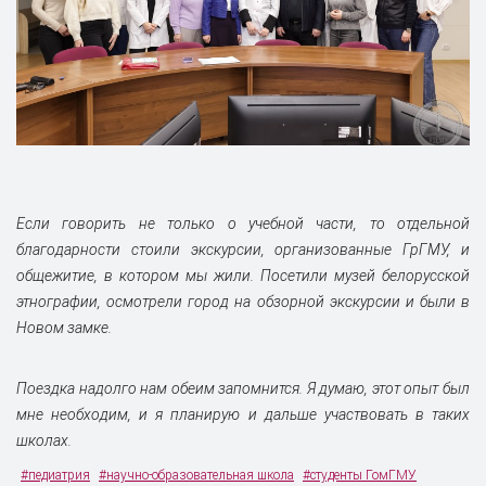
Если говорить не только о учебной части, то отдельной
благодарности стоили экскурсии, организованные ГрГМУ, и
общежитие, в котором мы жили. Посетили музей белорусской
этнографии, осмотрели город на обзорной экскурсии и были в
Новом замке.
Поездка надолго нам обеим запомнится. Я думаю, этот опыт был
мне необходим, и я планирую и дальше участвовать в таких
школах.
#педиатрия
#научно-образовательная школа
#студенты ГомГМУ