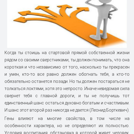
Когда ты стоишь на стартовой прямой собственной жизни
рядом со своими сверстниками, ты должен понимать, что она
короткая и что независимо от того, насколько ты прекрасен
и умен, кто-то все равно должен обогнать тебя, а кто-то
обязательно останется позади. Но ты должен постараться не
толкаться локтями, хотя это непросто. Иначе неведомая сила
свернет тебя с главной дороги, и ты не получишь тот
единственный шанс остаться духовно богатым и счастливым.
И шанс этот второй раз никогда не дается (Леонид Борткевич).
Гены влияют на многие свойства, в том числе на
особенности характера, но не определяют их полностью.
Условия воспитания, обстановка в которой живет человек,