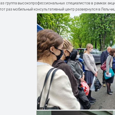
раз группа высокопрофессиональных специалистов в рамках акци
этот раз мобильный консультативный центр развернулся в Лельчи