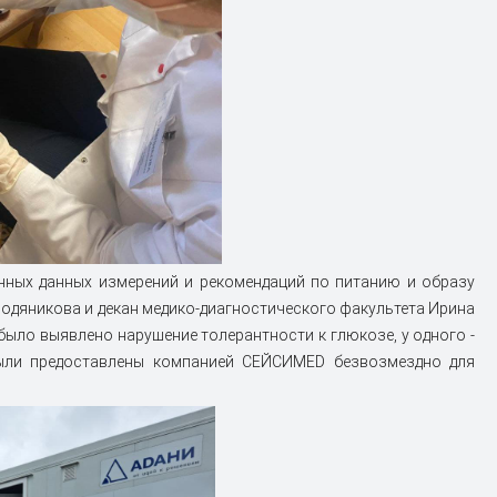
енных данных измерений и рекомендаций по питанию и образу
Водяникова и декан медико-диагностического факультета Ирина
было выявлено нарушение толерантности к глюкозе, у одного -
 были предоставлены компанией СЕЙСИМЕD безвозмездно для