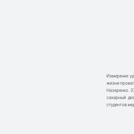
Измерение ур
жизни провел
Назаренко. 3
сахарный ди
студентов ме