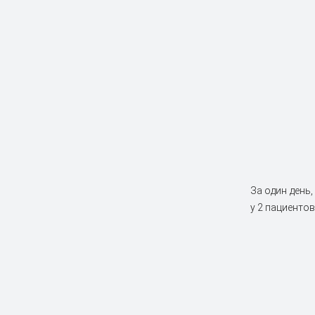
За один день
у 2 пациентов