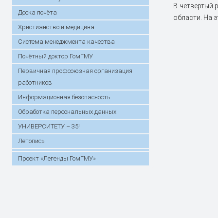
В четвертый 
Доска почёта
области. На 
Христианство и медицина
Система менеджмента качества
Почётный доктор ГомГМУ
Первичная профсоюзная организация
работников
Информационная безопасность
Обработка персональных данных
УНИВЕРСИТЕТУ – 35!
Летопись
Проект «Легенды ГомГМУ»