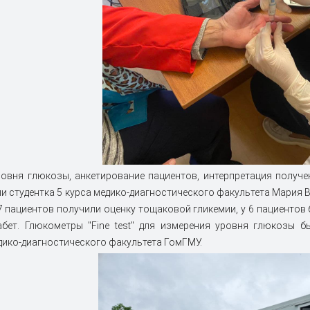
овня глюкозы, анкетирование пациентов, интерпретация получ
и студентка 5 курса медико-диагностического факультета Мария 
7 пациентов получили оценку тощаковой гликемии, у 6 пациентов 
абет. Глюкометры "Fine test" для измерения уровня глюкозы
дико-диагностического факультета ГомГМУ.