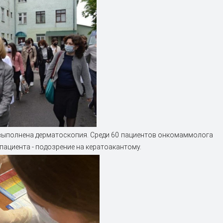
м выполнена дерматоскопия. Среди 60 пациентов онкомаммолога
 пациента - подозрение на кератоакантому.