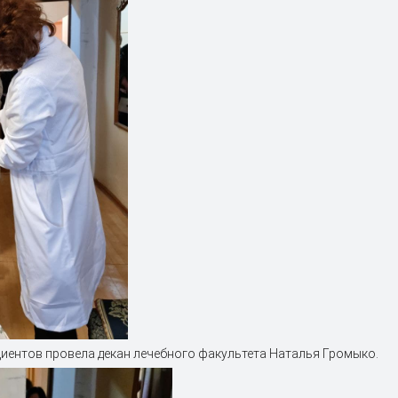
иентов провела декан лечебного факультета Наталья Громыко.