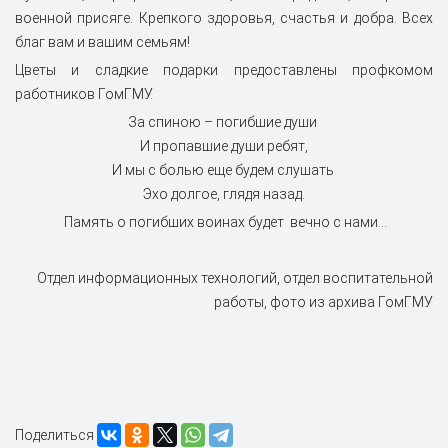
военной присяге. Крепкого здоровья, счастья и добра. Всех
благ вам и вашим семьям!
Цветы и сладкие подарки предоставлены профкомом
работников ГомГМУ.
За спиною – погибшие души
И пропавшие души ребят,
И мы с болью еще будем слушать
Эхо долгое, глядя назад.
Память о погибших воинах будет вечно с нами...
Отдел информационных технологий, отдел воспитательной
работы, фото из архива ГомГМУ
Поделиться