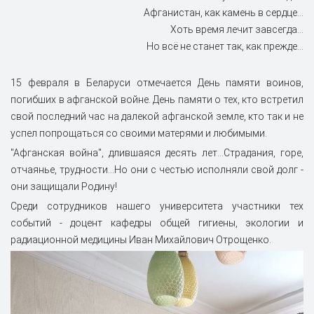
Афганистан, как камень в сердце…
Хоть время лечит завсегда…
Но всё не станет так, как прежде...
15 февраля в Беларуси отмечается День памяти воинов,
погибших в афганской войне. День памяти о тех, кто встретил
свой последний час на далекой афганской земле, кто так и не
успел попрощаться со своими матерями и любимыми.
"Афганская война", длившаяся десять лет…Страдания, горе,
отчаянье, трудности…Но они с честью исполняли свой долг -
они защищали Родину!
Среди сотрудников нашего университета участники тех
событий - доцент кафедры общей гигиены, экологии и
радиационной медицины Иван Михайлович Отрощенко.