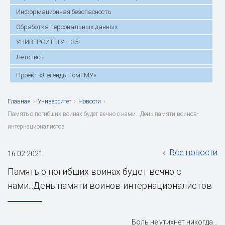
Информационная безопасность
Обработка персональных данных
УНИВЕРСИТЕТУ – 35!
Летопись
Проект «Легенды ГомГМУ»
Главная
›
Университет
›
Новости
›
Память о погибших воинах будет вечно с нами...День памяти воинов-
интернационалистов
Все новости
16.02.2021
Память о погибших воинах будет вечно с
нами...День памяти воинов-интернационалистов
Боль не утихнет никогда…