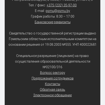
Тел. / факс:
+375 (232) 35-97-00
E-mail:
gsmu@gsmu.by
График работы: 8:30 – 17:00
Банковские реквизиты
Свидетельство о государственной регистрации выдано
Гомельским областным исполнительным комитетом на
основании решения от 19.08.2003 №555. УНП 400022681
Специальное разрешение (лицензия) на право
осуществления образовательной деятельности
№02100/316
Вопрос ректору
Предложения сотрудников
Контакты
Обратная связь
Электронное обращение